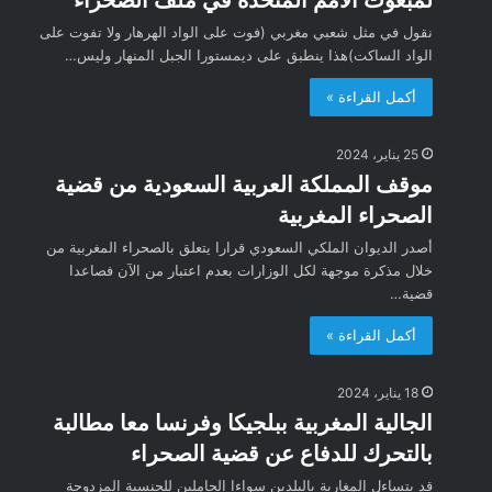
نقول في مثل شعبي مغربي (فوت على الواد الهرهار ولا تفوت على
الواد الساكت)هذا ينطبق على ديمستورا الجبل المنهار وليس…
أكمل القراءة »
25 يناير، 2024
موقف المملكة العربية السعودية من قضية
الصحراء المغربية
أصدر الديوان الملكي السعودي قرارا يتعلق بالصحراء المغربية من
خلال مذكرة موجهة لكل الوزارات بعدم اعتبار من الآن فصاعدا
قضية…
أكمل القراءة »
18 يناير، 2024
الجالية المغربية ببلجيكا وفرنسا معا مطالبة
بالتحرك للدفاع عن قضية الصحراء
قد يتساءل المغاربة بالبلدين سواءا الحاملين للجنسية المزدوجة