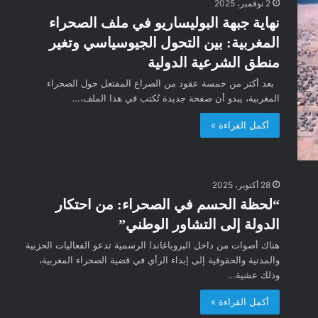
2 نوفمبر، 2025
نهاية جبهة البوليساريو في ملف الصحراء
المغربية: بين التحول الجيوسياسي وتغير
منطق الشرعية الدولية
بعد أكثر من خمسة عقود من الصراع المفتعل حول الصحراء
المغربية، يبدو أن صفحة جديدة تُكتب في هذا الملف،…
أكمل القراءة »
28 أكتوبر، 2025
“لحظة الحسم في الصحراء: من احتكار
الدولة إلى التشاور الوطني”
هناك أصوات من داخل البروباغاندا الرسمية تدعو الفعاليات الحزبية
والمدنية والحقوقية إلى إبداء الرأي في قضية الصحراء المغربية،
وذلك عشية…
أكمل القراءة »