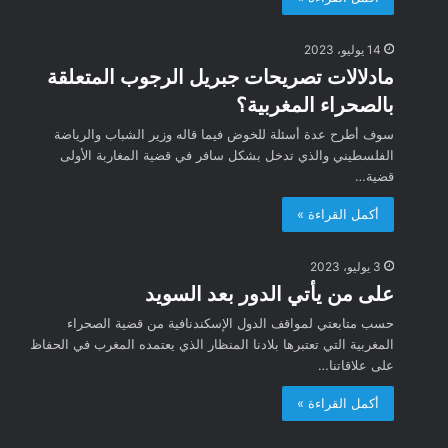
14 يوليو، 2023
مادلالات تصريحات جبريل الرجوب المتعلقة
بالصحراء المغربية؟
سوف أطرح عدة أسئلة للخوض فيما قاله وزير الشباب والرياضة
الفلسطيني والذي تدخل بشكل سافر في قضية المغاربة الأولى
قضية…
أكمل القراءة »
3 يوليو، 2023
على من يأتي الدور بعد السويد
حسب متابعتي لمواقف الدول الإسكندنافية من قضية الصحراء
المغربية التي تعتبرها بلادنا المنظار الذي يعتمده المغرب في الحفاظ
على علاقاتنا…
أكمل القراءة »