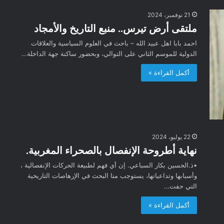
21 نوفمبر، 2024
ملتقى أرض تيرس.. منبع التاريخ والأمجاد
احمد بابا اهل عبيد الله – باحث في العلوم السياسية والعلاقات
الدولية للموسم الثاني على التوالي، وبحضور ساكنة جهة الداخلة…
أكمل القراءة »
22 يوليو، 2024
نهاية أطروحة الإنفصال بالصحراء المغربية.
•ذ.الحسين بكار السباعي. إن أي فهم لطبيعة الحركات الإنفصالية ،
وأسبابها وتداعياتها، يستوجب منا البحث في الإرهاصات التاريخية
التي حفت…
أكمل القراءة »