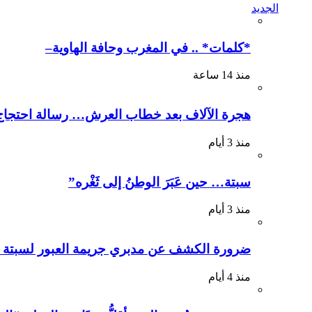
الجديد
*كلمات* .. في المغرب وحافة الهاوية–
منذ 14 ساعة
هجرة الآلاف بعد خطاب العرش… رسالة احتجاج
منذ 3 أيام
سبتة… حين عَبَرَ الوطنُ إلى ثَغْره”
منذ 3 أيام
ضرورة الكشف عن مدبري جريمة العبور لسبتة وم
منذ 4 أيام