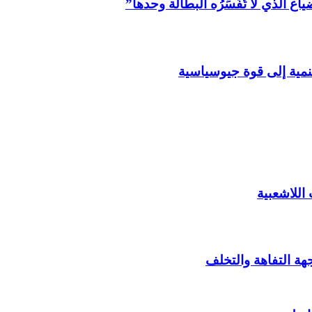
اع الذي لا تُفَسِّرُه البطالة وحدها”
نمية إلى قوة جيوسياسية
اللاشعبية
هة التفاهة والتخلف