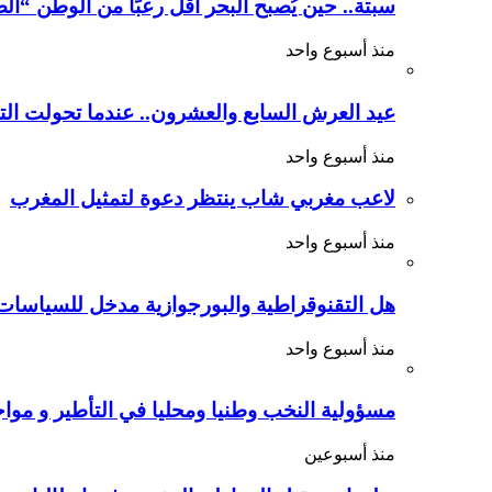
سبتة.. حين يُصبح البحر أقلُّ رعبًا من الوطن “الضي
منذ أسبوع واحد
عيد العرش السابع والعشرون.. عندما تحولت الت
منذ أسبوع واحد
لاعب مغربي شاب ينتظر دعوة لتمثيل المغرب
منذ أسبوع واحد
هل التقنوقراطية والبورجوازية مدخل للسياسات 
منذ أسبوع واحد
مسؤولية النخب وطنيا ومحليا في التأطير و مواج
منذ أسبوعين