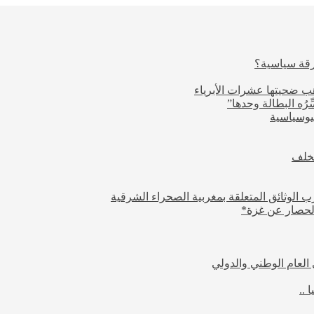
رقة سياسية؟
ب ضحيتها عشرات الأبرياء
ِّرُه البطالة وحدها”
يوسياسية
تخلف
ب الوثائق المتعلقة بمغربية الصحراء الشرقية
الحصار عن غزة*
 العام الوطني والدولي
 ..