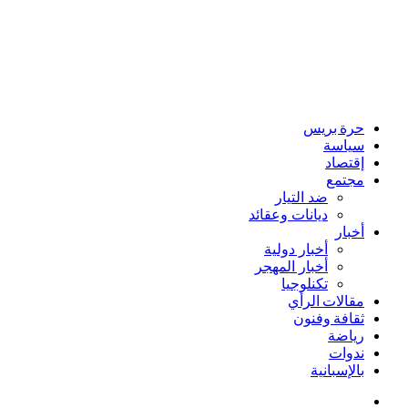
حرة بريس
سياسة
إقتصاد
مجتمع
ضد التيار
ديانات وعقائد
أخبار
أخبار دولية
أخبار المهجر
تكنلوجيا
مقالات الرأي
ثقافة وفنون
رياضة
ندوات
بالإسبانية