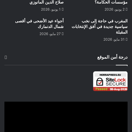
مؤسسات الحكامة؟
صلاح الدين المانوزي
الجامعة حتى نهاية كأس إفريقيا تكريما له .
2 يونيو، 2026
1 يونيو، 2026
المغرب في حاجة إلى نخب
حيمري البشير كوبنهاكن الدنمارك
أجواء عيد الأضحى في أقصى
سياسية جديدة في أفق الإنتخابات
شمال الدنمارك
المقبلة
27 مايو، 2026
31 مايو، 2026
درجة أمن الموقع