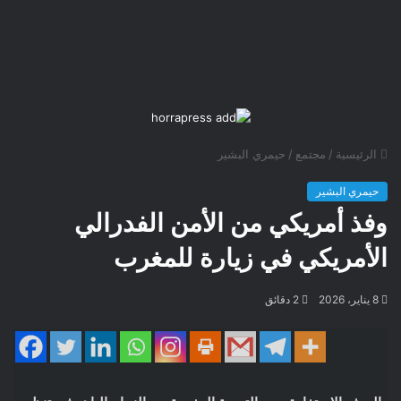
الرئيسية
/
مجتمع
/
حيمري البشير
حيمري البشير
وفذ أمريكي من الأمن الفدرالي
الأمريكي في زيارة للمغرب
8 يناير، 2026
2 دقائق