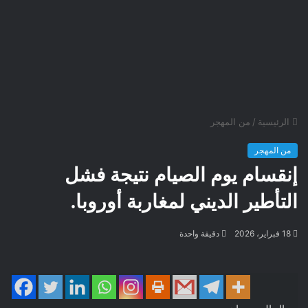
الرئيسية
/
من المهجر
من المهجر
إنقسام يوم الصيام نتيجة فشل
التأطير الديني لمغاربة أوروبا.
18 فبراير، 2026
دقيقة واحدة