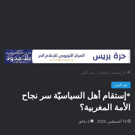
الرئيسية
/
ملفات
/
ضد التيار
ضد التيار
*إستقام أهل السياسيّة سر نجاح
الأمة المغربية؟
13 أغسطس، 2025
2 دقائق