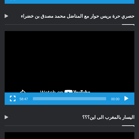
حصري حرة بريس حوار مع المناضل محمد مصدق بن خضراء
مشغل
الفيديو
58:47
00:00
اليسار بالمغرب الى اين؟؟؟
مشغل