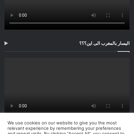
اليسار بالمغرب الى اين؟؟؟
We use cookies on our website to give you the most
relevant experience by remembering your preferences
and repeat visits. By clicking “Accept All”, you consent to