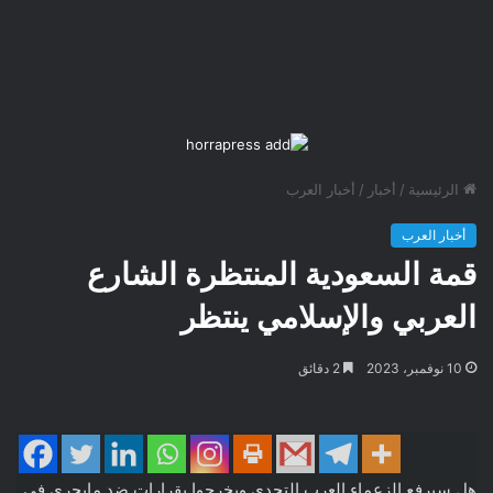
الرئيسية
/
أخبار
/
أخبار العرب
أخبار العرب
قمة السعودية المنتظرة الشارع
العربي والإسلامي ينتظر
10 نوفمبر، 2023
2 دقائق
هل سيرفع الزعماء العرب التحدي ويخرجوا بقرارات ضد مايجري في