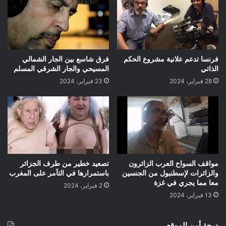
فرنسا تدعم علانية مشروع الحكم
فرق شاسع بين الجار الشمالي
الذاتي
المسيحي والجار الشرقي المسلم
28 فبراير، 2024
23 فبراير، 2024
مواقف السواح العرب الزائرون
تصعيد خطير من طرف الجزائر
والزائرات لإسطنبول من الجنسين
باستمرارها في التآمر على المغرب
معا مما يجري في غزة
2 فبراير، 2024
13 فبراير، 2024
درجة أمن الموقع