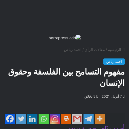
الرئيسية
/
مقالات الرأي
/
احمد رباص
احمد رباص
مفهوم التسامح بين الفلسفة وحقوق
الإنسان
7 أبريل، 2021
5 دقائق
أحمد ربّاص – حرة بريس