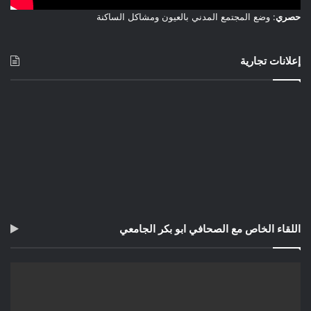
الواقع بمستوى جيد من الثقة، لأن هذا أفضل ما يمكننا فعله.
حصري
: وضع المجتمع المدني بالعيون ومشاكل الساكنة
إعلانات تجارية
اللقاء الخاص مع الصحافي ابو بكر الجامعي