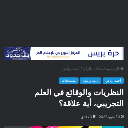
الرئيسية
/
مقالات الرأي
/
احمد رباص
احمد رباص
تربية وعلوم
مستجدات
النظريات والوقائع في العلم
التجريبي، أية علاقة؟
30 مايو، 2022
3 دقائق