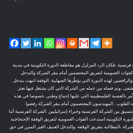
رنسية ،فكان الرد المزلزل هو مقاطعة الدورة التكوينية في مدينة
القوات العمومية لتفريق المعتصمين أمام مقر الشركة والتدخل
الرافضين لهذه الدورة التي يؤطّرها الصهاينة .الوقفة انتهت بتدخل
شفى ،وتم فصله من عمله من الشركة التي كان يشتغل فيها.نعتز
الأمر بالقضية الفلسطينية التي عليها إجماع وطني .خصوصا في هذه
 القلوب . المهندسون المعتصمون أمام مقر الشركة رفضوا
نسيق بين الشركة الفرنسية وخبراء إسرائيليين .الشركة الفرنسية أما
ورة التكوينية،استدعت القوات العمومية لتفريق الوقفة الإحتجاجية
ركة ،المطالبة بتفريق الوقفة ،والتدخل العنيف الغير المبرر في حق