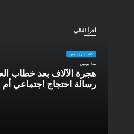
أقرأ التالي
كتاب حرة بريس
منذ يومين
هجرة الآلاف بعد خطاب ا
رسالة احتجاج اجتماعي أم 
سياسية؟