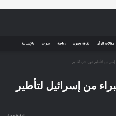
مقالات الرأي
ثقافة وفنون
رياضة
ندوات
بالإسبانية
سرائيل لتأطير دورة في أكادير
راء من إسرائيل لتأطير
دقيقة واحدة