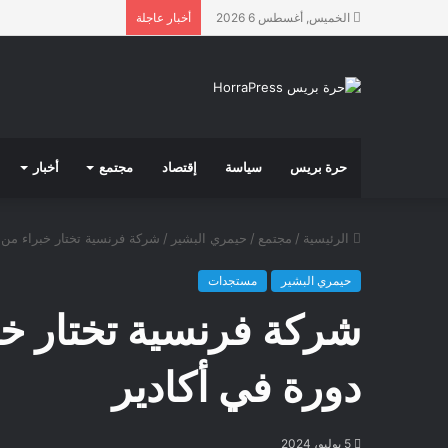
الخميس, أغسطس 6 2026
أخبار عاجلة
حرة بريس
سياسة
إقتصاد
مجتمع
أخبار
الرئيسية
/
مجتمع
/
حيمري البشير
/
شركة فرنسية تختار خبراء من إ
حيمري البشير
مستجدات
شركة فرنسية تختار خب
دورة في أكادير
5 يوليو، 2024