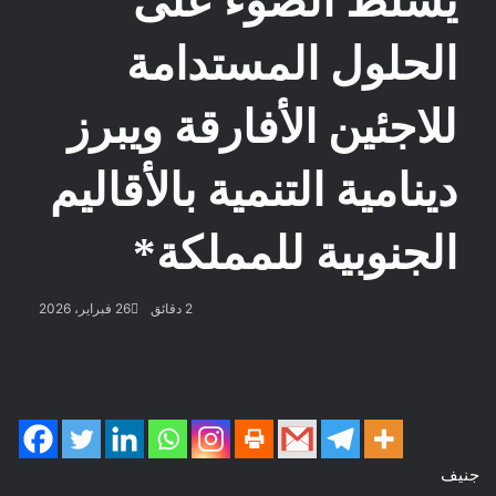
يسلط الضوء على
الحلول المستدامة
للاجئين الأفارقة ويبرز
دينامية التنمية بالأقاليم
الجنوبية للمملكة*
2 دقائق
26 فبراير، 2026
جنيف