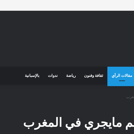
مقالات الرأي
ثقافة وفنون
رياضة
ندوات
بالإسبانية
غرب
 مايجري في المغرب