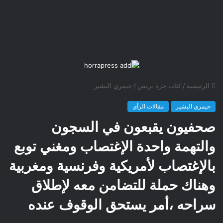
الرئيسية
/
كتاب حرة بريس
/
حيمري البشير
حيمري البشير
مقالات الرأي
صحفيون يقبعون في السجون
والتهمة واحدة الإغتصاب ومغني توبع
بالإغتصاب لأمريكية وفرنسية ومغربية
وهناك حملة للتضامن معه لإطلاق
سراحه ،أمر يستحق الوقوف عنده