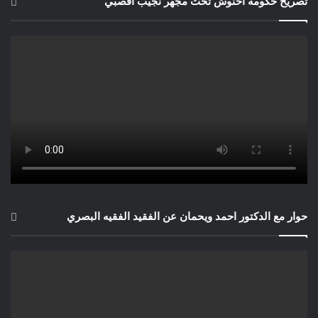
تصريح حكومة اخنوش تحت مجهر نجيب اقصبي
حوار مع الدكتور احمد ويحمان عن الفقيد الفقيه البصري