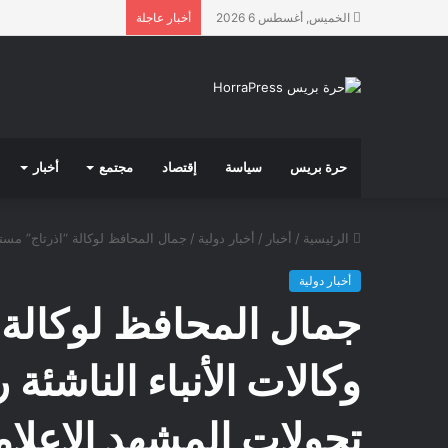
الخميس, أغسطس 6 2026
أخبار عاجلة
حرة بريس
سياسة
إقتصاد
مجتمع
أخبار
الرئيسية
/
أخبار
/
أخبار دولية
/
جمال المحافظ لوكالة “اذرتاج” مستقب
أخبار دولية
جمال المحافظ لوكالة 
وكالات الأنباء الناشئة 
تحولات المشهد الإعلا