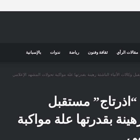
مقالات الرأي
ثقافة وفنون
رياضة
ندوات
بالإسبانية
ل وكالات الأنباء الناشئة رهينة بقدرتها علة مواكبة تحولات المشهد الإعلامي
“اذرتاج” مستقبل
رهينة بقدرتها علة مواكبة
مي