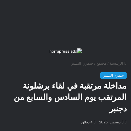
الرئيسية
/
مجتمع
/
حيمري البشير
حيمري البشير
مداخلة مرتقبة في لقاء برشلونة
المرتقب يوم السادس والسابع من
دجنبر
3 ديسمبر، 2025
4 دقائق