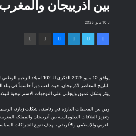
بين أذربيجان والمغرب
10 مايو، 2025
فيسبوك
تويتر
لينكدإن
ماسنجر
مشاركة عبر البريد
طباعة
يوافق 10 مايو 2025 الذكرى الـ 2
التاريخ المعاصر لأذربيجان، حيث لعب دوراً حاسماً في بناء ال
يؤثر بشكل عميق وإيجابي على التوجهات الاستراتيجية للبلاد دا
وتعزيز العلاقات الدبلوماسية بين أذربيجان والمملكة المغرب
العربي والإسلامي والأفريقي، بهدف تنويع الشراكات السياسية و