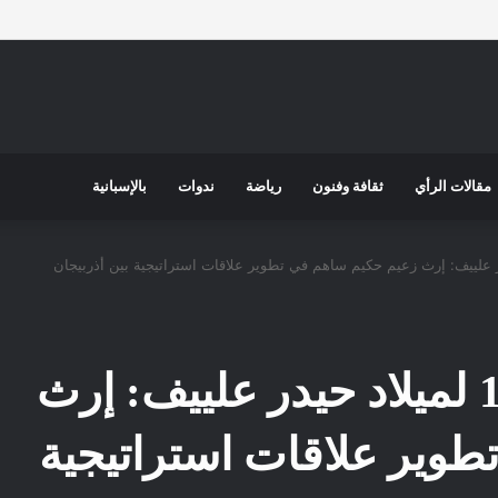
مقالات الرأي
ثقافة وفنون
رياضة
ندوات
بالإسبانية
 الـ 102 لميلاد حيدر علييف: إرث زعيم حكيم ساهم في تطوير علاقات استراتيجية بين أذربيجان
بمناسبة الذكرى الـ 102 لميلاد حيدر علييف: إرث
وير علاقات استراتيجية