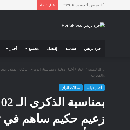
الخميس, أغسطس 6 2026
أخبار عاجلة
حرة بريس
سياسة
إقتصاد
مجتمع
أخبار
الرئيسية
/
أخبار
/
أخبار دولية
/
بمناسبة الذكرى
والمغرب
أخبار دولية
مقالات الرأي
زعيم حكيم ساهم في تط