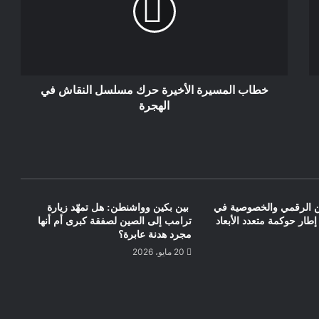
مراجعة تفسير التصويت وكشف خلفيات
القرارات المعتمدة ونتائجها .
خطاب المسيرة الأخيرة حرك مسلسل النقاش في
الهجرة
من الرقمي والخصوصية في
بين بكين وواشنطن: هل تمهّد زيارة
إطار حوكمة متعدد الأبعاد
ترامب إلى الصين لصفقة كبرى أم أنها
مجرد هدنة عابرة؟
20 مايو، 2026