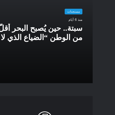
مستجدات
منذ 6 أيام
سبتة.. حين يُصبح البحر أقلُّ 
من الوطن “الضياع الذي لا
البطالة وحدها”