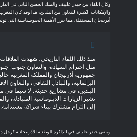
وكان اللقاء بين حيدر علييف والملك الحسن الثاني في الدار
والإمكانات الكبيرة للتعاون بين البلدين، هذا وقد كان المغ
أذربيجان المستقلة، مما يبرز الأهمية الجيوسياسية التي تولي
منذ ذلك اللقاء التاريخي، شهدت العلاقات 
مثل احترام السيادة، والتعاون جنوب-جنوب
جمهورية أذربيجان والمملكة المغربية حالي
البرلمانية، والتبادل الثقافي، والتعاون ا
البلدين، في مشاريع حديثة، لا سيما في م
تشير الزيارات الدبلوماسية المتبادلة، والم
إلى التزام مشترك ببناء شراكة مستدامة.
ويبقى حيدر علييف في الذاكرة الوطنية الأذربيجانية كرجل د