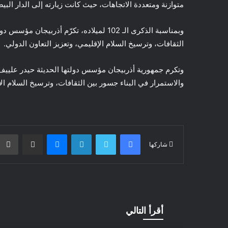
متوازنة ومتعددة الاتجاهات، حيث كانت زيارته إلى الدار الب
وبمناسبة الذكرى الـ 102 لميلاده، تكرّم أذر
الثقافات، وترسيخ السلام الإقليمي، وتعزيز التعاون الدولي.
والاستمرار في البناء جسور بين الثقافات، وترسيخ السلام الإ
فيسبوك
تويتر
لينكدإن
ماسنجر
مشاركة عبر البريد
شاركها
أقرأ التالي