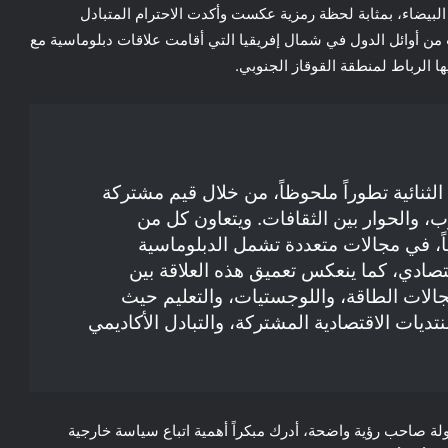
 البيضاء، بمثابة لحظة رمزية عكست وأكدت الاحترام المتبادل
رب من أوائل الدول في شمال إفريقيا التي أقامت علاقات دبلوماسية مع
ها الرباط لمنطقة القوقاز الجنوبي.
الثنائية تطوراً ملحوظاً، من خلال قيم مشتركة
، والحوار بين الثقافات. ويتعاون كل من
اً، في مجالات متعددة تشمل الدبلوماسية
لاقتصادي، كما ينعكس تعميق هذه العلاقة بين
جالات الطاقة، واللوجستيات، والتعليم حيث
نتديات الاقتصادية المشتركة، والتبادل الأكاديمي
ولة صاحب رؤية واضحة، أدرك مبكراً أهمية اتباع سياسة خارجية