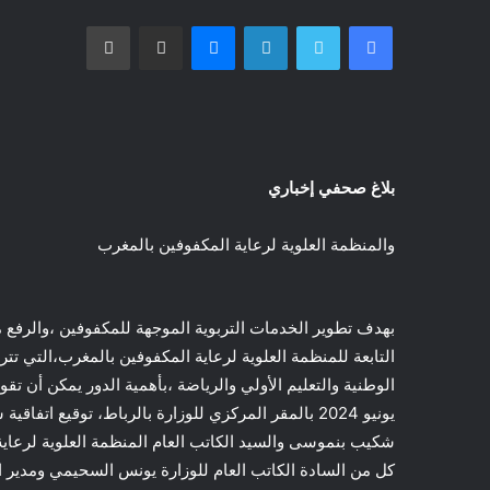
فيسبوك
تويتر
لينكدإن
ماسنجر
مشاركة عبر البريد
طباعة
بلاغ صحفي إخباري
والمنظمة العلوية لرعاية المكفوفين بالمغرب
بهدف تطوير الخدمات التربوية الموجهة للمكفوفين ،والرفع 
التابعة للمنظمة العلوية لرعاية المكفوفين بالمغرب،التي تترأ
يونيو 2024 بالمقر المركزي للوزارة بالرباط، توقيع اتف
شكيب بنموسى والسيد الكاتب العام المنظمة العلوية لرعاي
كل من السادة الكاتب العام للوزارة يونس السحيمي ومدير 