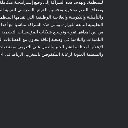
للمنظمة. وتهدف هذه الشراكة إلى وضع إستراتيجية متكاملة
وضعاف البصر ،وتجويد وتحسين العرض المدرسي للتربية الدامج
والتأهيلية والتكوينية والعلاجية الوظيفية التي تقدمها المنظ
من بين أهدافها تقوية وتوسيع شبكات المؤسسات التعليمية ا
التلميذات والتلاميذ في وضعية إعاقة بتعاون مع القطاعات 
الإعلام المختلفة لنشر الخبر والعمل على التعريف بمقتضيات ه
والمنظمة العلوية لرعاية المكفوفين بالمغرب. الرباط في 14 يونيو2024