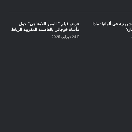
تشريعية في ألمانيا: ماذا
عرض فيلم ” الممر اللامتناهي” حول
ار؟
مأساة خوجالي بالعاصمة المغربية الرباط
24 فبراير، 2025