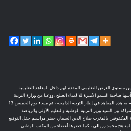
من مستوى العرض التعليمي المقدم لهم داخل المعاهد التعليمية
سها صاحبة السمو الأميرة للا لمياء الصلح ،ووعيا من وزارة التربية
الوطنية والتعليم الأولي والرياضة ،بأهمية الدور يمكن أن تقوم به هذه المعاهد في إطار التربية الدامجة ، تم مساء يوم الخميس 13
اقية شراكة بين السيد وزير التربية الوطنية والتعليم الأولي والرياضة
ة المكفوفين بالمغرب صلاح الدين السمار، حضر مراسيم حفل التوقيع
المناهج محمد زروالي ، كما حضرها أعضاء من المكتب الوطني