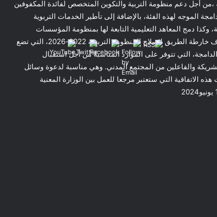
 ،من أجل دعم منظومة التربية والتكوين المتخصص لفائدة المكفوفين
ة الموجه لهذه الفئة، بالإضافة إلى تأطير الخدمات التربوية
مة، وكذا دمج المعاهد التعليمية التابعة لها بمنظومة المؤسسات
التعليمية التابعة للوزارة. وتأتي هذه الشراكة تماشيا مع أهداف خارطة الطريق لإصلاح المنظومة التربوية 2022-2026، التي تضع
لدامجة، التي تتوفر على الموارد المناسبة من أجل استقبال
الشريكة والفاعلين من المجتمع المدني. وهي مناسبة لدعوة وسائل
ذه الاتفاقية التي ستعتبر مرجعا للعمل بين الوزارة المعنية
التوازن بين الأمن الرقمي والخصوصية في
الفضاء المفتوح: إطار حوكمة متعدد الأبعاد