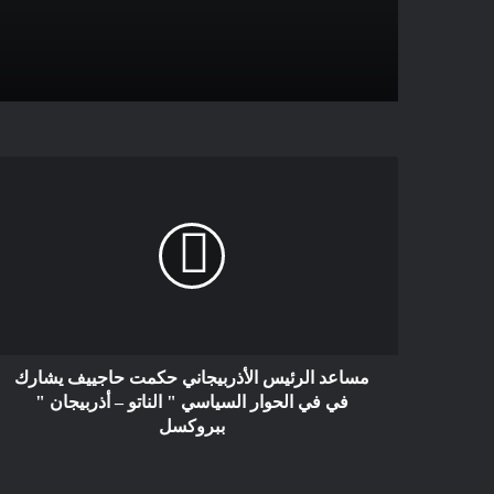
مساعد الرئيس الأذربيجاني حكمت حاجييف يشارك
في في الحوار السياسي " الناتو – أذربيجان "
ببروكسل