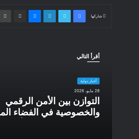
فيسبوك
تويتر
لينكدإن
ماسنجر
مشاركة عبر البريد
شاركها
أقرأ التالي
أخبار دولية
28 مايو، 2026
التوازن بين الأمن الرقمي
والخصوصية في الفضاء المف
إطار حوكمة متعدد الأبعاد