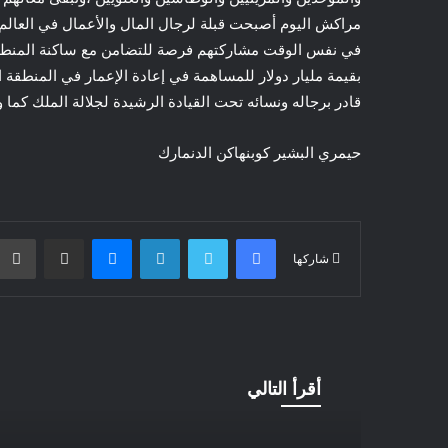
مراكش اليوم أصبحت قبلة لرجال المال والأعمال في العالم
في نفس الوقت مشاركتهم فرصة للتضامن مع ساكنة المنطقة
بقيمة مليار دولار للمساهمة في إعادة الإعمار في المنطقة الت
قادر برجاله ونسائه تحت القيادة الرشيدة لجلالة الملك كم
حيمري البشير كوبنهاكن الدنمارك
فيسبوك
تويتر
لينكدإن
ماسنجر
مشاركة عبر البريد
شاركها
أقرأ التالي