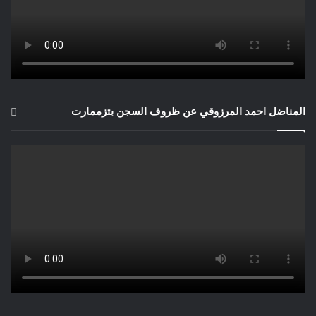
المناضل احمد المرزوقي عن ظروف السجن بتزممارت