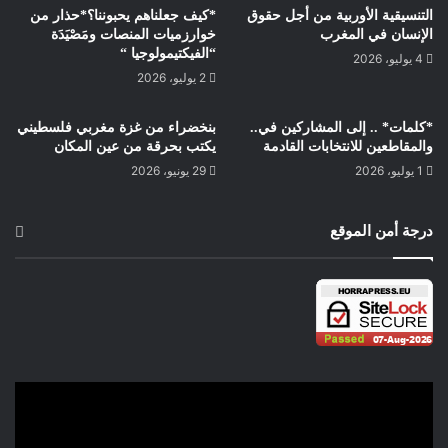
التنسيقية الأوربية من أجل حقوق
*كيف جعلناهم يحبوننا؟*حذار من
الإنسان في المغرب
خوارزميات المنصات ومَصْيَدَة
“الفيكتيمولوجيا “
4 يوليو، 2026
2 يوليو، 2026
*كلمات* .. إلى المشاركين في..
بنخضراء من غزة مغربي فلسطيني
والمقاطعين للانتخابات القادمة
يكتب بحرقة من عين المكان
1 يوليو، 2026
29 يونيو، 2026
درجة أمن الموقع