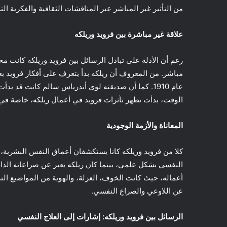
من التأثير غير المباشر عبر المناقشات الثقافية والفكرية ال
علاقة غير مباشرة بين فرويد وريلكه
رغم أن الأدلة على تبادل الرسائل بين فرويد وريلكه كانت مح
مباشر. من المعروف أن ريلكه بدأ يتعرف على أفكار فرويد بع
الوقت، بدأت تظهر تأثرات فرويد في أعمال ريلكه، خاصة في
المعاناة والأزمة الوجودية
كلا من فرويد وريلكه كانا يستكشفان أعماق النفس البشرية،
النفسي بشكل علمي، بينما كان ريلكه يعبر عن صراعاته الد
أعماله، حيث كانت الخوف، العزلة، والهوية من المواضيع التي
عن اللاوعي والصراع النفسي.
الرسائل بين فرويد وريلكه: إشارات إلى العلاج النفسي