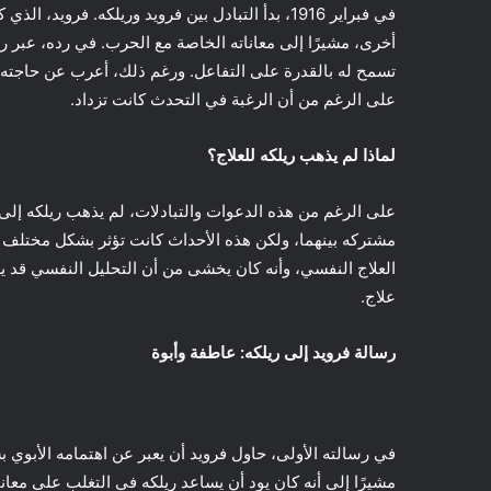
في فبراير 1916، بدأ التبادل بين فرويد وريلكه. فر
أخرى، مشيرًا إلى معاناته الخاصة مع الحرب. في رده، عبر ر
تسمح له بالقدرة على التفاعل. ورغم ذلك، أعرب عن حاجته لل
على الرغم من أن الرغبة في التحدث كانت تزداد.
لماذا لم يذهب ريلكه للعلاج؟
على الرغم من هذه الدعوات والتبادلات، لم يذهب ريلكه إلى 
مشتركه بينهما، ولكن هذه الأحداث كانت تؤثر بشكل مختلف ع
العلاج النفسي، وأنه كان يخشى من أن التحليل النفسي قد 
علاج.
رسالة فرويد إلى ريلكه: عاطفة وأبوة
في رسالته الأولى، حاول فرويد أن يعبر عن اهتمامه الأبوي ب
مشيرًا إلى أنه كان يود أن يساعد ريلكه في التغلب على مع