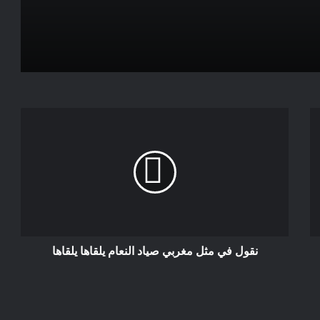
التغيير .
رسالة مفتوحة من عائلة المنوزي إلى من
يهمه الأمر وإلى الرأي العام الوطني والدولي
الدفاع عن الأرض والحق في الثروة من أجل
التنمية محليا ووطنيا ..
التنسيقية الأوربية من أجل حقوق الإنسان
في المغرب
نقول في مثل مغربي صياد النعام يلقاها يلقاها