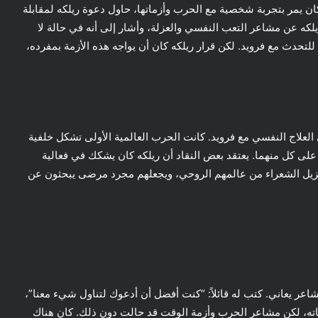
ويد، الذي كان يمر بتجربة شخصية مع الحرب وأزماتها، حاول دعوة ريلكه لمقابلة
يلكه عن مشاعر التعب النفسي والعزلة، وأشار إلى أنه في حالة لا
تحدث مع فرويد. لكن قرار ريلكه كان أن يواجه هذه الأزمة بمفرده،
العلاج النفسي مع فرويد. كانت الحرب العالمية الأولى تشكل خلفية
لى كل منهما. يعتقد بعض النقاد أن ريلكه كان يشكك في فعالية
يزيل الشعراء من عالمهم الروحي، ويجعلهم مجرد مرضى يبحثون عن
شاعر يعاني. كتب له قائلاً: “كنت أفضل أن أدعوك لتناول شيء معنا”،
اناته، لكن مشاعر الحرب وأزمة الوقت قد حالت دون ذلك. كان هناك