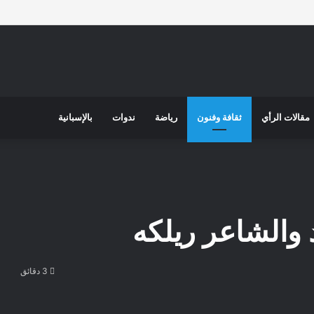
مقالات الرأي
ثقافة وفنون
رياضة
ندوات
بالإسبانية
والشاعر ريلكه
3 دقائق