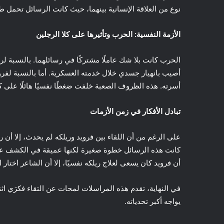
نوع من العلاقة الإنسانية بينهما، حيث كانت الرسائل تحمل ط
الأزمة النفسية: الحرب وتأثيرها على كلا الرجلين
الحرب كانت بلا شك عاملًا مشتركًا في رسائلهما. بالنسبة ل
أصيب بانهيار جسدي خلال خدمته العسكرية. أما بالنسبة لفرو
أسرته. هذه الظروف الصعبة خلفت ضغطًا نفسيًا هائلًا على كل
تبادل الأفكار في زمن الأزمات
على الرغم من أن اللقاء بين فرويد وريلكه لم يحدث، إلا أ
كانت هذه الرسائل خطوة صغيرة لكنها عميقة في الكشف عن 
أن فرويد كان يسعى لعلاج ريلكه نفسيًا، إلا أن الشاعر اختار
في النهاية، تقدم هذه المراسلات لمحات عن التقاء فكرَي ا
يواجه أكبر تحدياته.