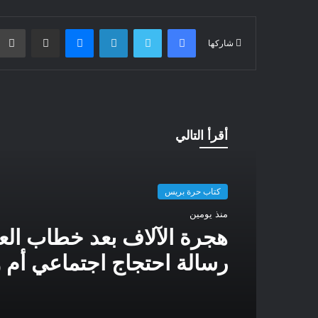
فيسبوك
تويتر
لينكدإن
ماسنجر
مشاركة عبر البريد
شاركها
أقرأ التالي
كتاب حرة بريس
منذ يومين
هجرة الآلاف بعد خطاب ا
رسالة احتجاج اجتماعي أم 
سياسية؟