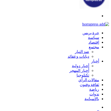
بحث
عن
حرة بريس
سياسة
إقتصاد
مجتمع
ضد التيار
ديانات وعقائد
أخبار
أخبار دولية
أخبار المهجر
تكنلوجيا
مقالات الرأي
ثقافة وفنون
رياضة
ندوات
بالإسبانية