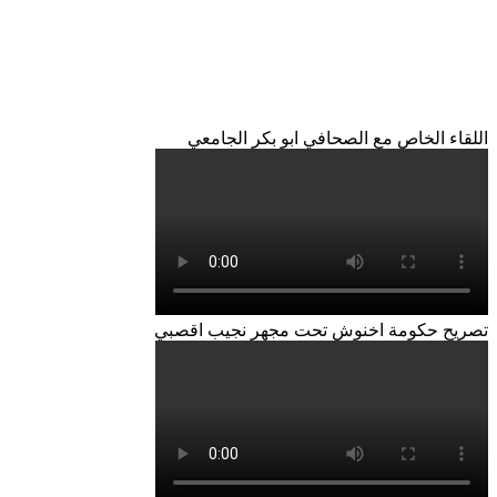
اللقاء الخاص مع الصحافي ابو بكر الجامعي
تصريح حكومة اخنوش تحت مجهر نجيب اقصبي