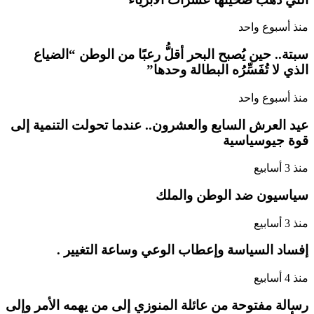
منذ أسبوع واحد
سبتة.. حين يُصبح البحر أقلُّ رعبًا من الوطن “الضياع
الذي لا تُفَسِّرُه البطالة وحدها”
منذ أسبوع واحد
عيد العرش السابع والعشرون.. عندما تحولت التنمية إلى
قوة جيوسياسية
منذ 3 أسابيع
سياسيون ضد الوطن والملك
منذ 3 أسابيع
إفساد السياسة وإعطاب الوعي وساعة التغيير .
منذ 4 أسابيع
رسالة مفتوحة من عائلة المنوزي إلى من يهمه الأمر وإلى