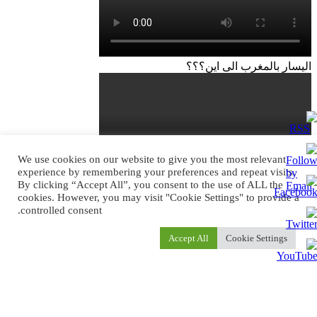
اليسار بالمغرب الى اين؟؟؟
We use cookies on our website to give you the most relevant
experience by remembering your preferences and repeat visits.
By clicking “Accept All”, you consent to the use of ALL the
زر
تويتر
ڤايبر
تيلقرام
لينكدإن
واتساب
فيسبوك
cookies. However, you may visit "Cookie Settings" to provide a
الذهاب
controlled consent.
إلى
الأعلى
Accept All
Cookie Settings
Set
Youtub