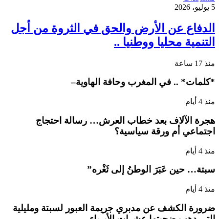
5 يوليو، 2026
الدفاع عن الأرض والحق في الثروة من أجل
التنمية محليا ووطنيا ..
منذ 17 ساعة
*كلمات* .. في المغرب وحافة الهاوية–
منذ 4 أيام
هجرة الآلاف بعد خطاب العرش… رسالة احتجاج
اجتماعي أم ورقة سياسية؟
منذ 4 أيام
سبتة… حين عَبَرَ الوطنُ إلى ثَغْره”
منذ 4 أيام
ضرورة الكشف عن مدبري جريمة العبور لسبتة ومليلية
التي دهب ضحيتها عشرات الأبرياء