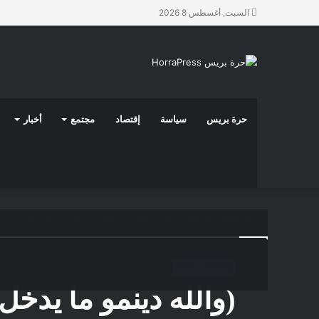
السبت, أغسطس 8 2026
حرة بريس
سياسة
إقتصاد
مجتمع
أخبار
الرئيسية
/
مجتمع
/
حيمري البشير
/
(والله دينمو ما يدخل المكتب دي
حيمري البشير
(والله دينمو ما يدخل