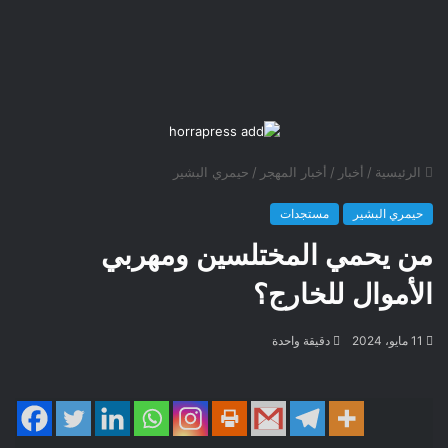
الرئيسية
/
أخبار
/
أخبار المهجر
/
حيمري البشير
حيمري البشير
مستجدات
من يحمي المختلسين ومهربي
الأموال للخارج؟
11 مايو، 2024
دقيقة واحدة