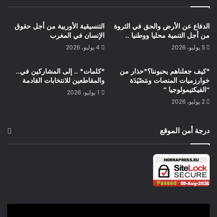
الدفاع عن الأرض والحق في الثروة
التنسيقية الأوربية من أجل حقوق
من أجل التنمية محليا ووطنيا ..
الإنسان في المغرب
5 يوليو، 2026
4 يوليو، 2026
*كيف جعلناهم يحبوننا؟*حذار من
*كلمات* .. إلى المشاركين في..
خوارزميات المنصات ومَصْيَدَة
والمقاطعين للانتخابات القادمة
“الفيكتيمولوجيا “
1 يوليو، 2026
2 يوليو، 2026
درجة أمن الموقع