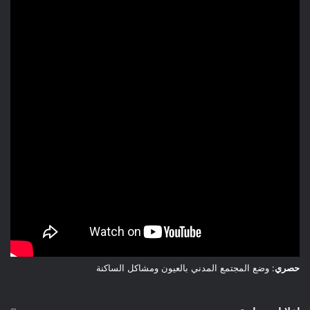
حصري
: وضع المجتمع المدني بالعيون ومشاكل الساكنة