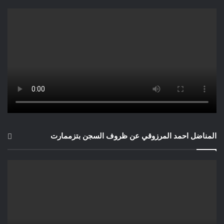
المناضل احمد المرزوقي عن ظروف السجن بتزممارت