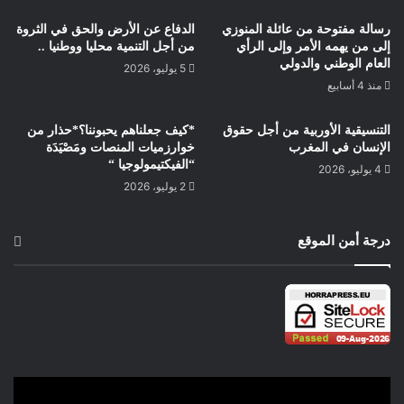
رسالة مفتوحة من عائلة المنوزي
الدفاع عن الأرض والحق في الثروة
إلى من يهمه الأمر وإلى الرأي
من أجل التنمية محليا ووطنيا ..
العام الوطني والدولي
5 يوليو، 2026
منذ 4 أسابيع
التنسيقية الأوربية من أجل حقوق
*كيف جعلناهم يحبوننا؟*حذار من
الإنسان في المغرب
خوارزميات المنصات ومَصْيَدَة
“الفيكتيمولوجيا “
4 يوليو، 2026
2 يوليو، 2026
درجة أمن الموقع