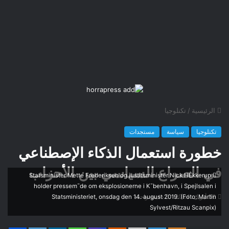
الرئيسية
/
تكنلوجيا
تكنلوجيا
سياسة
مستجدات
خطورة استعمال الذكاء الإصطناعي
في الصراع السياسي بين الأحزاب
Statsminister Mette Frederiksen og justitsminister Nick HÊkkerup
holder pressem¯de om eksplosionerne i K¯benhavn, i Spejlsalen i
30 أبريل، 2024
دقيقة واحدة
Statsministeriet, onsdag den 14. august 2019. (Foto: Martin
Sylvest/Ritzau Scanpix)