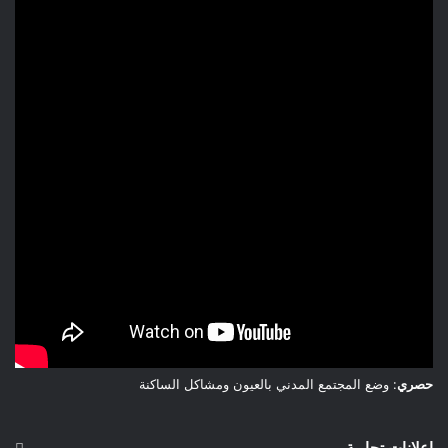
حصري
: وضع المجتمع المدني بالعيون ومشاكل الساكنة
إعلانات تجارية