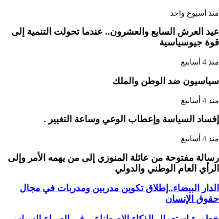
منذ أسبوع واحد
عيد العرش السابع والعشرون.. عندما تحولت التنمية إلى
قوة جيوسياسية
منذ 4 أسابيع
سياسيون ضد الوطن والملك
منذ 4 أسابيع
إفساد السياسة وإعطاب الوعي وساعة التغيير .
منذ 4 أسابيع
رسالة مفتوحة من عائلة المنوزي إلى من يهمه الأمر وإلى
الرأي العام الوطني والدولي
الدار البيضاء..إطلاق تكوين مدربين ومدربات في مجال
حقوق الإنسان
خطورة استعمال الذكاء الإصطناعي في الصراع السياسي