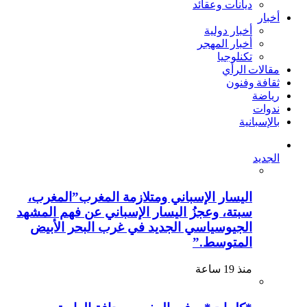
ديانات وعقائد
أخبار
أخبار دولية
أخبار المهجر
تكنلوجيا
مقالات الرأي
ثقافة وفنون
رياضة
ندوات
بالإسبانية
الجديد
اليسار الإسباني ومتلازمة المغرب”المغرب،
سبتة، وعجزُ اليسار الإسباني عن فهم المشهد
الجيوسياسي الجديد في غرب البحر الأبيض
المتوسط.”
منذ 19 ساعة