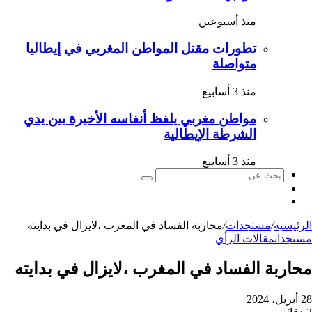
منذ أسبوعين
تطورات مقتل المواطن المغربي في إيطاليا
متواصلة
منذ 3 أسابيع
مواطن مغربي يلفظ أنفاسه الأخيرة بين يدي
الشرطة الإيطالية
منذ 3 أسابيع
بحث
الوضع
عن
مقال
المظلم
عشوائي
الرئيسية
/
مستجدات
/
محاربة الفساد في المغرب ،لايزال في بدايته
مستجدات
مقالات الرأي
محاربة الفساد في المغرب ،لايزال في بدايته
28 أبريل، 2024