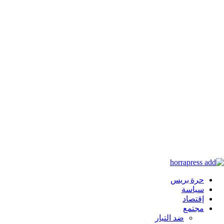
عن
حرة بريس
سياسة
إقتصاد
مجتمع
ضد التيار