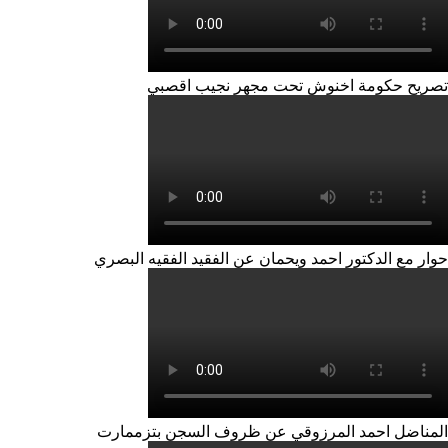
تصريح حكومة اخنوش تحت مجهر نجيب اقصبي
حوار مع الدكتور احمد ويحمان عن الفقيد الفقيه البصري
المناضل احمد المرزوقي عن ظروف السجن بتزممارت