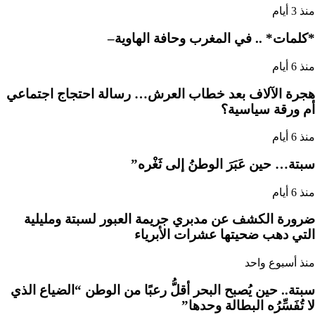
منذ 3 أيام
*كلمات* .. في المغرب وحافة الهاوية–
منذ 6 أيام
هجرة الآلاف بعد خطاب العرش… رسالة احتجاج اجتماعي
أم ورقة سياسية؟
منذ 6 أيام
سبتة… حين عَبَرَ الوطنُ إلى ثَغْره”
منذ 6 أيام
ضرورة الكشف عن مدبري جريمة العبور لسبتة ومليلية
التي دهب ضحيتها عشرات الأبرياء
منذ أسبوع واحد
سبتة.. حين يُصبح البحر أقلُّ رعبًا من الوطن “الضياع الذي
لا تُفَسِّرُه البطالة وحدها”