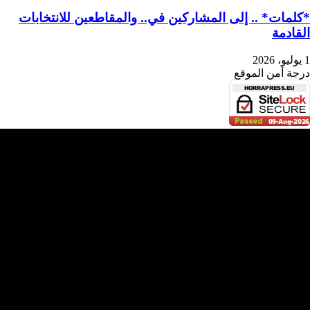
*كلمات* .. إلى المشاركين في.. والمقاطعين للانتخابات
القادمة
1 يوليو، 2026
درجة أمن الموقع