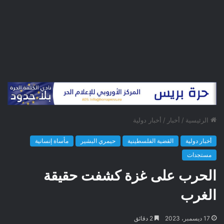
الرئيسية
/
أخبار
/
أخبار دولية
أخبار دولية
القضية الفلسطينية
حيمري البشير
مأساة إنسانية
مستجدات
الحرب على غزة كشفت حقيقة
الغرب
17 ديسمبر، 2023
2 دقائق