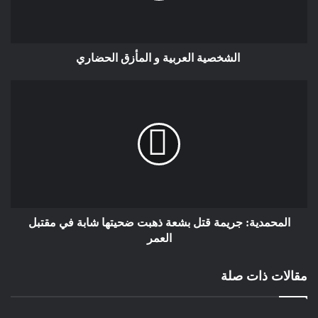
فهناك مَن يشهدون شهادةَ الزور، في المحاكم و خارجَ المحاكم،
فيُغلِّبون الظالمَ على المظلوم و يكونون سببا في حِرمان الناس من
حقوقهم و في تشريد العائلات و في وقوع الجرائم… و هناك مَن
الشخصية العربية و المأزق الحضاري
يبيعون أصواتَهم أثناء الانتخابات بثمنٍ بخسٍ غير مُكثرتين أن تصرُّفَهم
هذا يُمهِّد الطريق للفاسدين للوصول إلى السلطة فيعيثون فسادا في
البلاد. و هناك مَن لا يُخلصون في عملهم و يعتبرون وظائفَتَهم فقط
مصدرا لراتبٍ شهري لا يستحقونه. و هناك مَن يُزوِّر الفواتير. و هناك
مَن يغشُّ في البيع و الشراء و في الامتحانات و في الوزن… و هناك
مَن يتهرَّب من الضرائب. و هناك مَن يستعمل شبكات التَّواصل
الاجتماعى للنَّصب على الناس. و هناك مَن يستولي على الإنتاج
الفكري للآخرين… و اللائحة طويلة.
أما فُقدان الضمير البالغ الخطورة، فإنه يوجد في عالم السياسة. و قد
المحمدية: جريمة قتل بشعة ذهبت ضحيتها شابة في مقتبل
لا أبالغُ إذا قلتُ إن السياسةَ، كما هي ممارسَةٌ اليوم في هذا البلد
العمر
السعيد، جلُّ أطوارها نابعةٌ من فُقدان الضمير. و هنا، لا تفوتني
الفُرصةُ لأذكِّرَ بأننا، عندما نتحدَّثُ عن الضمير، ما يخطر ببالنا في أول
مقالات ذات صلة
وهلةٍ، هو نظافة هذا الضمير و طهارتُه. و السياسة، منذ القِدم و
كأسلوبٍ لتسيير و تدبير شؤون الناس، كانت دائما مقترِنةً بنظافة