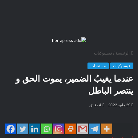
الرئيسية
/
فيسبوكيات
فيسبوكيات
مستجدات
عندما يغيبُ الضمير، يموت الحق و
ينتصر الباطل
29 مايو، 2022
4 دقائق