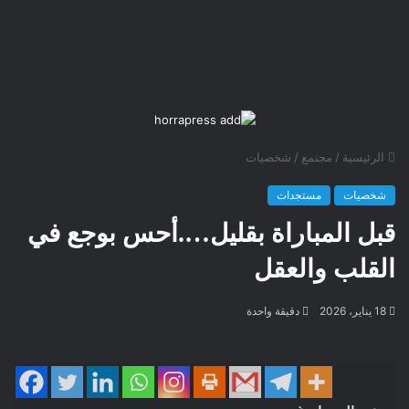
الرئيسية
/
مجتمع
/
شخصيات
شخصيات
مستجدات
قبل المباراة بقليل….أحس بوجع في
القلب والعقل
18 يناير، 2026
دقيقة واحدة