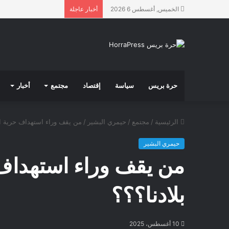
الخميس, أغسطس 6 2026
أخبار عاجلة
حرة بريس
سياسة
إقتصاد
مجتمع
أخبار
الرئيسية
/
مجتمع
/
حيمري البشير
/
من يقف وراء استهداف حرية الت
حيمري البشير
من يقف وراء استهداف 
بلادنا؟؟؟
10 أغسطس، 2025