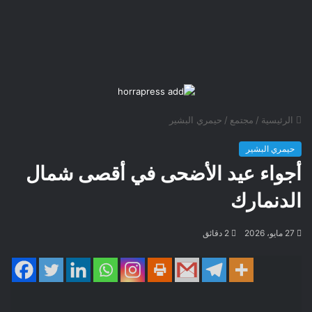
الرئيسية
/
مجتمع
/
حيمري البشير
حيمري البشير
أجواء عيد الأضحى في أقصى شمال
الدنمارك
27 مايو، 2026
2 دقائق