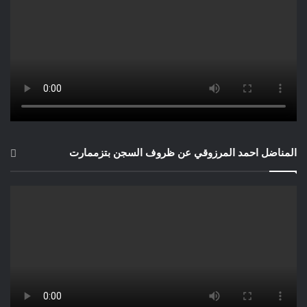
المناضل احمد المرزوقي عن ظروف السجن بتزممارت