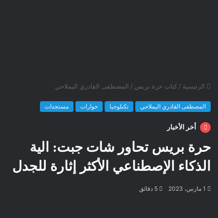
الرئيسية
/
كتاب حرة بريس
/
المصطفى القادري اليملاحي
المصطفى القادري اليملاحي
تكنلوجيا
حوارات
مستجدات
أخر الأخبار
حرة بريس تحاور شات جبت: الية
الذكاء الإصطناعي الأكثر إثارة للجدل
1 مارس، 2023
5 دقائق