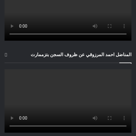
المناضل احمد المرزوقي عن ظروف السجن بتزممارت