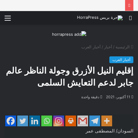
بحث
الق
عن
الرئيسية
/
أخبار
/
أخبار العرب
أخبار العرب
إقليم النيل الأزرق وجولة الناظر عالم
جابر لدعم التعايش السلمى
11 أكتوبر، 2021
دقيقة واحدة
السودان/ المصطفى عمر