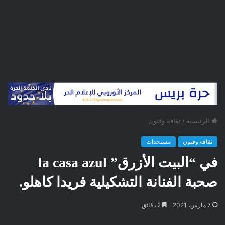
الرئيسية
/
ثقافة وفنون
ثقافة وفنون
مستجدات
في “البيت الأزرق” la casa azul
صحبة الفنانة التشكيلية فريدا كاهلو.
7 مارس، 2021
2 دقائق