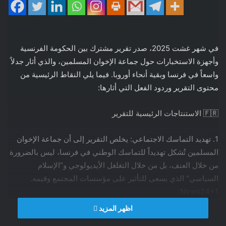
في شهر غشت 2025، صدر تقرير مشترك بين الحكومة الفرنسية
وأجهزة الاستخبارات حول جماعة الإخوان المسلمين، والذي أثار جدلاً
واسعاً في فرنسا وبقية أنحاء أوروبا. فيما يلي النقاط الرئيسية من
محتوى التقرير وردود الفعل التي أثارها:
🇫🇷 الاستنتاجات الرئيسية للتقرير
1. تهديد التماسك الاجتماعي: يخلص التقرير إلى أن جماعة الإخوان
المسلمين تُشكل تهديداً للتماسك الوطني في فرنسا، ليس بالضرورة
من خلال العنف، بل من خلال التغلغل الأيديولوجي و”الإسلام
السياسي” الذي يسعى للتأثير على مؤسسات المجتمع وقيمه.
News24+1
اظهر المزيد
2. الاستراتيجية: “التغلغل” والتأثير طويل الأمد