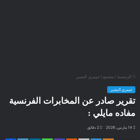
الرئيسية
/
مجتمع
/
حيمري البشير
حيمري البشير
تقرير صادر عن المخابرات الفرنسية
مفاده مايلي :
14 مارس، 2026
2 دقائق