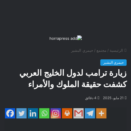
الرئيسية
/
مجتمع
/
حيمري البشير
حيمري البشير
زيارة ترامب لدول الخليج العربي
كشفت حقيقة الملوك والأمراء
21 مايو، 2025
4 دقائق