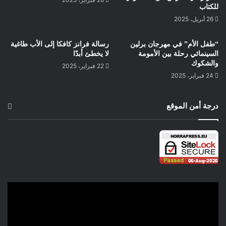
للكتاب
26 أبريل، 2025
“طفل الأم” في مهرجان برلين
رسالة فرانز كافكا إلى الأب طاغية
السينمائي رحلة بين الأمومة
لا يخطئ أبدًا
والشكوك
22 فبراير، 2025
24 فبراير، 2025
درجة أمن الموقع