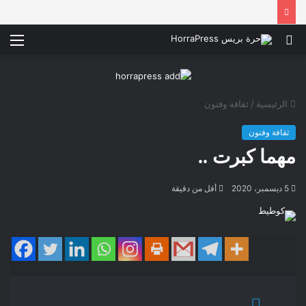
بحث
الق
عن
الرئيسية
/
ثقافة وفنون
ثقافة وفنون
مهما كبرت ..
5 ديسمبر، 2020
أقل من دقيقة