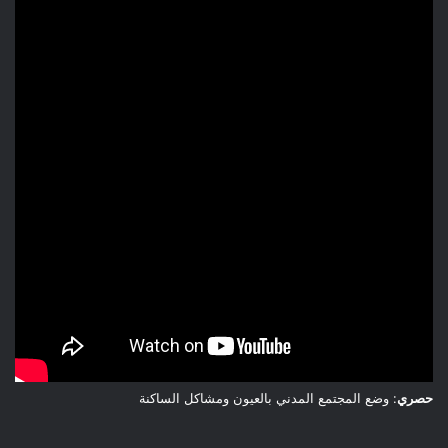
حصري
: وضع المجتمع المدني بالعيون ومشاكل الساكنة