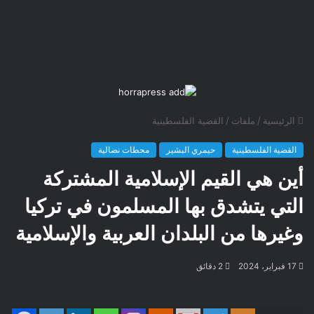
الرئيسية
/
ملفات
/
القضية الفلسطينية
القضية الفلسطينية
حيمري البشير
محطات نضالية
أين هي القيم الإسلامية المشتركة
التي يتشدق بها المسلمون في تركيا
وغيرها من البلدان العربية والإسلامية
17 فبراير، 2024
2 دقائق