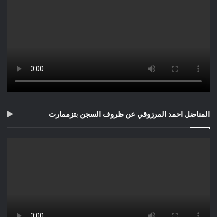
المناضل احمد المرزوقي عن ظروف السجن بتزممارت