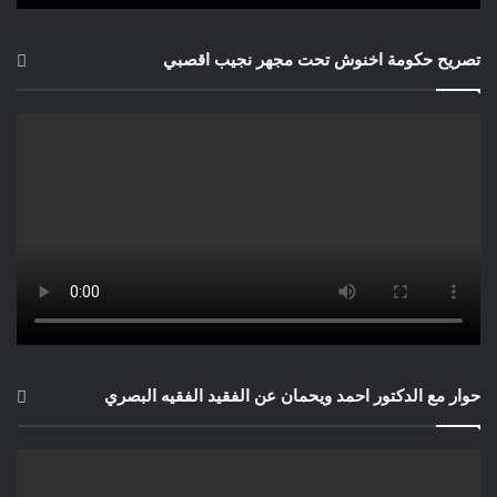
تصريح حكومة اخنوش تحت مجهر نجيب اقصبي
حوار مع الدكتور احمد ويحمان عن الفقيد الفقيه البصري