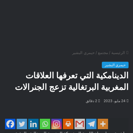
الرئيسية
/
مجتمع
/
حيمري البشير
حيمري البشير
الدينامكية التي تعرفها العلاقات
المغربية البرتغالية تزعج الجنرالات
24 مايو، 2023
2 دقائق