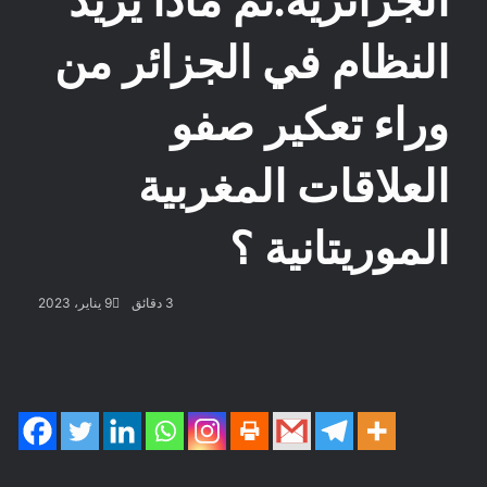
الجزائرية.ثم ماذا يريد
النظام في الجزائر من
وراء تعكير صفو
العلاقات المغربية
الموريتانية ؟
3 دقائق
9 يناير، 2023