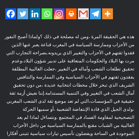
هذه هي الحقيقة المرة ،ومن له مصلحة في ذلك ؟ولماذا أصبح النفور
من الأحزاب وممارسة السياسة في المغرب قناعة يعبر عنها الذين
فقدوا ثقتهم في الأحزاب والتغيير الذي يريدونه.بصراحة التجارب التي
مرت بها البلاد والحكومات المتعاقبة على تدبير شؤون البلاد،وعدم
تحقيق تطلعات الشعب وآماله في التغيير ،جعلت الغالبية المطلقة
يفقدون ثقتهم في الأحزاب السياسية وفي الممارسة والتنافس
الشريف الذي تبخر خلال محطات انتخابية عديدة ،من دون تحقيق
آمال الشعب في التغيير وفي التنمية المستدامة.إننا نعيش أزمة ثقة
حقيقية في المؤسسات،التي لم تعد موضع ثقة لدى الشعب المغربي
،ولدى الجيل الذي قادة الإنتفاضة الشعبية ،أو سميها الحركة
التصحيحية لمقاومة الفساد في المجتمع .ونتساءل لماذا لم يعد
الغالبية من الشباب مقنع بالممارسة السياسية من داخل الأحزاب
الموجودة في الساحة ويفضلون تأسيس تيارات سياسية تتبنى أفكارا