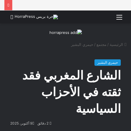
القائمة
بحث
عن
الرئيسية
/
مجتمع
/
حيمري البشير
حيمري البشير
الشارع المغربي فقد
ثقته في الأحزاب
السياسية
2 دقائق
9 أكتوبر، 2025