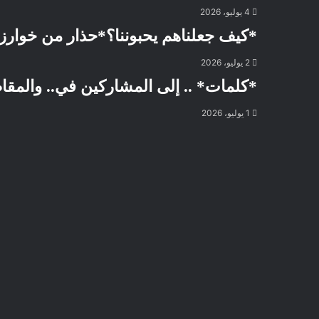
4 يوليو، 2026
*كيف جعلناهم يحبوننا؟*حذار من خوارزمي
2 يوليو، 2026
*كلمات* .. إلى المشاركين في.. والمقاط
1 يوليو، 2026