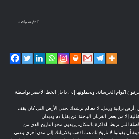
دقيقة واحدة
جرفون اكوام الخرسانة. ويحملونها إلى داخل الخط الأخضر بواسطة
جر.. أرض ترابية ورمل. لا معالم ترشدك .حتى الأرض التي كان يقف
ية إلا من بعض الغربان الباحثة عن بقايا دم وديدان.
صلة التي تربط الذاكرة بالمكان. يريدون محو التاريخ الذي من
نة أن يقولوا لا تاريخ لك هنا. اذهب بذكرياتك إلى مدن أخرى وغني