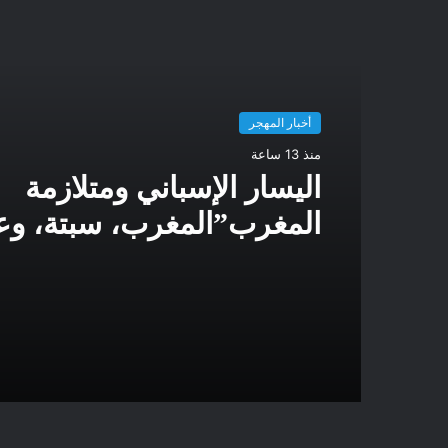
أخبار المهجر
منذ 13 ساعة
اليسار الإسباني ومتلازمة
المغرب”المغرب، سبتة، وع
اليسار الإسباني عن فهم ا
الجيوسياسي الجديد في غ
البحر الأبيض المتوسط.”