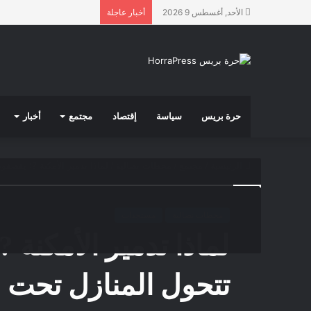
الأحد, أغسطس 9 2026
أخبار عاجلة
حرة بريس
سياسة
إقتصاد
مجتمع
أخبار
الرئيسية
/
مجتمع
/
محطات نضالية
/
لماذا تدمير الأمكنة ?: يقصفو
محطات نضالية
مستجدات
لماذا تدمير الأمكنة 
تتحول المنازل تحت ق