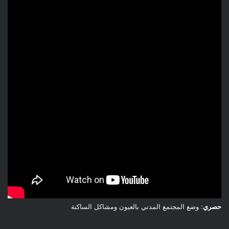
حصري
: وضع المجتمع المدني بالعيون ومشاكل الساكنة