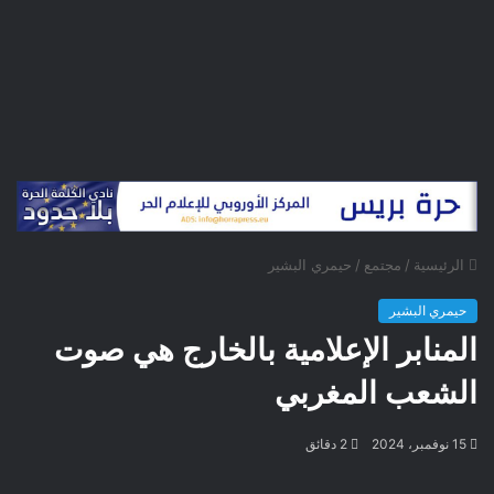
الرئيسية
/
مجتمع
/
حيمري البشير
حيمري البشير
المنابر الإعلامية بالخارج هي صوت
الشعب المغربي
15 نوفمبر، 2024
2 دقائق