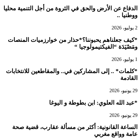
الدفاع عن الأرض والحق في الثروة من أجل التنمية محليا
ووطنيا ..
2 يوليو، 2026
*كيف جعلناهم يحبوننا؟*حذار من خوارزميات المنصات
ومَصْيَدَة “الفيكتيمولوجيا “
1 يوليو، 2026
*كلمات* .. إلى المشاركين في.. والمقاطعين للانتخابات
القادمة
29 يونيو، 2026
*عبد الله العلوي: ابن بطوطة و اليوغا
29 يونيو، 2026
الساعة القانونية: أكثر من مسألة عقارب، قضية صحة
عامة وواقع مغربي