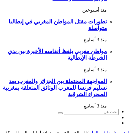
منذ أسبوعين
تطورات مقتل المواطن المغربي في إيطاليا
متواصلة
منذ 3 أسابيع
مواطن مغربي يلفظ أنفاسه الأخيرة بين يدي
الشرطة الإيطالية
منذ 3 أسابيع
المواجهة المحتملة بين الجزائر والمغرب بعد
تسليم فرنسا للمغرب الوثائق المتعلقة بمغربية
الصحراء الشرقية
منذ 3 أسابيع
بحث
الوضع
عن
مقال
المظلم
عشوائي