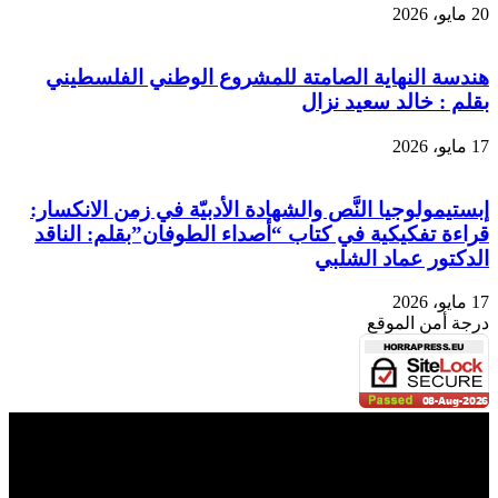
20 مايو، 2026
هندسة النهاية الصامتة للمشروع الوطني الفلسطيني
بقلم : خالد سعيد نزال
17 مايو، 2026
​إبستيمولوجيا النَّص والشهادة الأدبيّة في زمن الانكسار:
قراءة تفكيكية في كتاب “أصداء الطوفان”​بقلم: الناقد
الدكتور عماد الشلبي​
17 مايو، 2026
درجة أمن الموقع