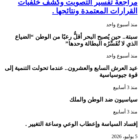
مراجعة تفسير التصويت وكشف خلفيات
القرارات المعتمدة ونتائجها .
منذ أسبوع واحد
سبتة.. حين يُصبح البحر أقلُّ رعبًا من الوطن “الضياع
الذي لا تُفَسِّرُه البطالة وحدها”
منذ أسبوع واحد
عيد العرش السابع والعشرون.. عندما تحولت التنمية إلى
قوة جيوسياسية
منذ 3 أسابيع
سياسيون ضد الوطن والملك
منذ 3 أسابيع
إفساد السياسة وإعطاب الوعي وساعة التغيير .
5 يوليو، 2026