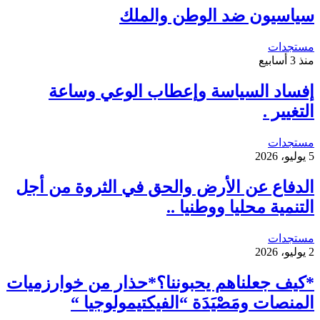
سياسيون ضد الوطن والملك
مستجدات
منذ 3 أسابيع
إفساد السياسة وإعطاب الوعي وساعة
التغيير .
مستجدات
5 يوليو، 2026
الدفاع عن الأرض والحق في الثروة من أجل
التنمية محليا ووطنيا ..
مستجدات
2 يوليو، 2026
*كيف جعلناهم يحبوننا؟*حذار من خوارزميات
المنصات ومَصْيَدَة “الفيكتيمولوجيا “