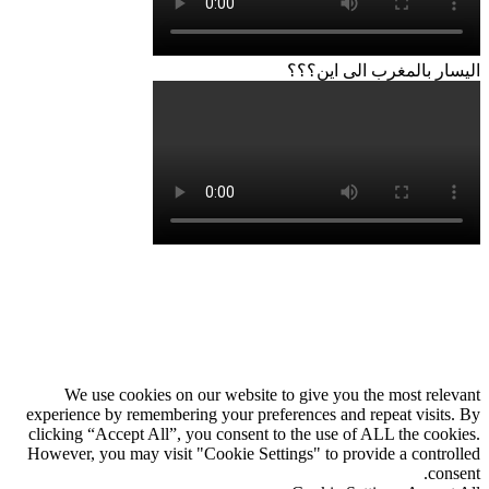
اليسار بالمغرب الى اين؟؟؟
زر
تويتر
ڤايبر
تيلقرام
لينكدإن
واتساب
فيسبوك
الذهاب
إلى
الأعلى
We use cookies on our website to give you the most relevant
experience by remembering your preferences and repeat visits. By
clicking “Accept All”, you consent to the use of ALL the cookies.
However, you may visit "Cookie Settings" to provide a controlled
consent.