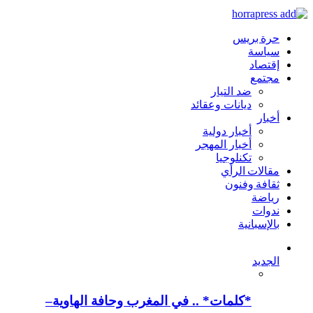
حرة بريس
سياسة
إقتصاد
مجتمع
ضد التيار
ديانات وعقائد
أخبار
أخبار دولية
أخبار المهجر
تكنلوجيا
مقالات الرأي
ثقافة وفنون
رياضة
ندوات
بالإسبانية
الجديد
*كلمات* .. في المغرب وحافة الهاوية–