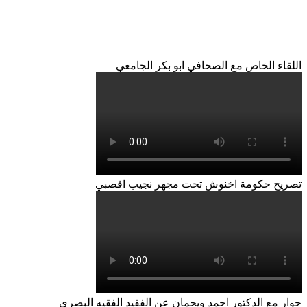
اللقاء الخاص مع الصحافي ابو بكر الجامعي
تصريح حكومة اخنوش تحت مجهر نجيب اقصبي
حوار مع الدكتور احمد ويحمان عن الفقيد الفقيه البصري