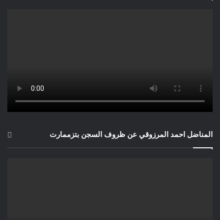
المناضل احمد المرزوقي عن ظروف السجن بتزممارت