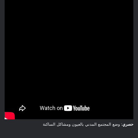
حصري
: وضع المجتمع المدني بالعيون ومشاكل الساكنة