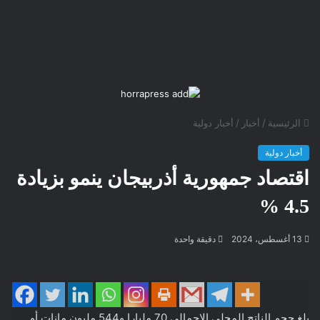
الرئيسية
/
أخبار
/
أخبار دولية
أخبار دولية
اقتصاد جمهورية أذربيجان ينمو بزيادة
4.5 %
13 أغسطس، 2024
دقيقة واحدة
بلغ حجم الناتج المحلي الإجمالي 70 مليارا و544 مليون مانات أو