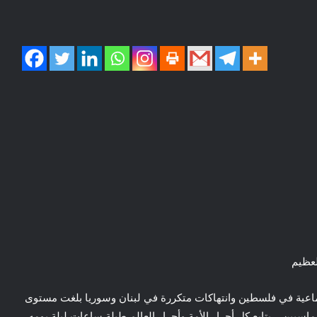
لعظيم
ماعية في فلسطين وانتهاكات متكررة في لبنان وسوريا بلغت مستوى
سيين .. يتابع كل أحرار الأمة وأحرار العالم طيلة ساعات ليلة يومه