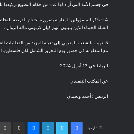
في جسم الأمة التي أراد لها عدد من حكام التطبيع تركيعها لل
4 – نذكر المسؤولين المغاربة بضرورة اغتنام الفرصة للتخ
القتلة الجبناء الذين يثبتون أنهم كيان كرتوني مآله الزوال .
5. نهيب بالشعب المغربي إلى تعبئة المزيد من الفعاليات ال
مع المقاومة في حضور يوم التحرير الشامل لكل فلسطين. ال
الرباط في 13 أبريل 2024
عن المكتب التنفيذي
الرئيس : أحمد ويحمان
فيسبوك
تويتر
لينكدإن
ماسنجر
مشاركة عبر البريد
شاركها